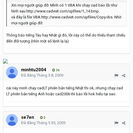
Xin mọi người giúp đỡ. Mình có 1 VBA khi chạy cad báo lỗi như
hình sau:http://www.cadviet.com/upfiles/1_14.bmp.
và đây là file VBA:http://www.cadviet.com/upfiles/Copy.vbs. Nhờ
mọi người giúp đỡ.
Thông báo tiếng Tàu hay Nhật gì đó, lỗi này có thể do thiếu tham chiếu
đến đối tượng (nhìn một số lệnh lạ lạ)
minhtu2004
36
Đã đăng
Tháng 5 8, 2009
cái này minh chạy cadLT phiên bản tiếng Nhật thi ok, nhưng chạy cad
LT phiên bản tiếng Anh hoặc cad2006 thì báo lỗi hok hiểu tại sao.
se7en
5
Đã đăng
Tháng 5 30, 2009