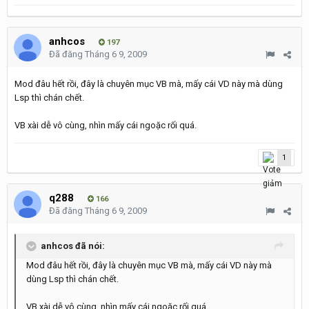
anhcos
197
Đã đăng
Tháng 6 9, 2009
Mod đâu hết rồi, đây là chuyên mục VB mà, mấy cái VD này mà dùng
Lsp thì chán chết.
VB xài dễ vô cùng, nhìn mấy cái ngoặc rối quá.
1
q288
166
Đã đăng
Tháng 6 9, 2009
anhcos đã nói:
Mod đâu hết rồi, đây là chuyên mục VB mà, mấy cái VD này mà
dùng Lsp thì chán chết.
VB xài dễ vô cùng, nhìn mấy cái ngoặc rối quá.