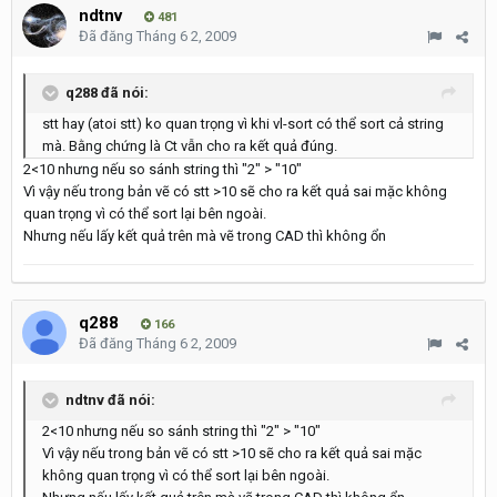
ndtnv
481
Đã đăng
Tháng 6 2, 2009
q288 đã nói:
stt hay (atoi stt) ko quan trọng vì khi vl-sort có thể sort cả string
mà. Bằng chứng là Ct vẫn cho ra kết quả đúng.
2<10 nhưng nếu so sánh string thì "2" > "10"
Vì vậy nếu trong bản vẽ có stt >10 sẽ cho ra kết quả sai mặc không
quan trọng vì có thể sort lại bên ngoài.
Nhưng nếu lấy kết quả trên mà vẽ trong CAD thì không ổn
q288
166
Đã đăng
Tháng 6 2, 2009
ndtnv đã nói:
2<10 nhưng nếu so sánh string thì "2" > "10"
Vì vậy nếu trong bản vẽ có stt >10 sẽ cho ra kết quả sai mặc
không quan trọng vì có thể sort lại bên ngoài.