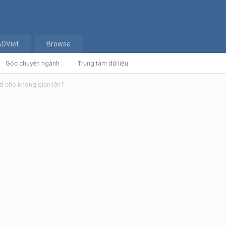
ADViet
Browse
Góc chuyên ngành
Trung tâm dữ liệu
ất cho không gian lớn?