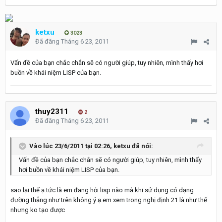
ketxu
3023
Đã đăng
Tháng 6 23, 2011
Vấn đề của bạn chắc chắn sẽ có người giúp, tuy nhiên, mình thấy hơi
buồn về khái niệm LISP của bạn.
thuy2311
2
Đã đăng
Tháng 6 23, 2011
Vào lúc 23/6/2011 tại 02:26, ketxu đã nói:
Vấn đề của bạn chắc chắn sẽ có người giúp, tuy nhiên, mình thấy
hơi buồn về khái niệm LISP của bạn.
sao lại thế ạ.tức là em đang hỏi lisp nào mà khi sử dụng có dạng
đường thẳng như trên không ý ạ.em xem trong nghị định 21 là như thế
nhưng ko tạo được