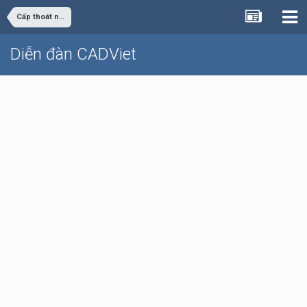
Cấp thoát nước
Diễn đàn CADViet