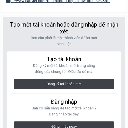
http://www.cadviet.com/forum/index.php?showtopic=989&hl=
Tạo một tài khoản hoặc đăng nhập để nhận
xét
Bạn cần phải là một thành viên để lại một
bình luận
Tạo tài khoản
Đăng ký một tài khoản mới trong cộng
đồng của chúng tôi. Điều đó dễ mà.
Đăng ký tài khoản mới
Đăng nhập
Bạn có sẵn sàng để tạo một tài khoản ?
Đăng nhập tại đây.
Đăng nhập ngay