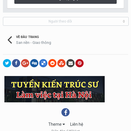
Người theo dõi
0
VỀ ĐẦU TRANG
San nền - Giao thông
Theme
Liên hệ