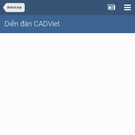
AutoLisp
Diễn đàn CADViet