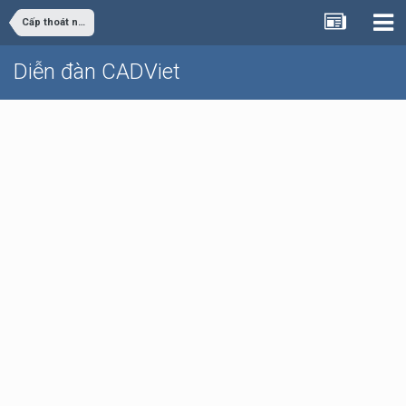
Cấp thoát nước
Diễn đàn CADViet