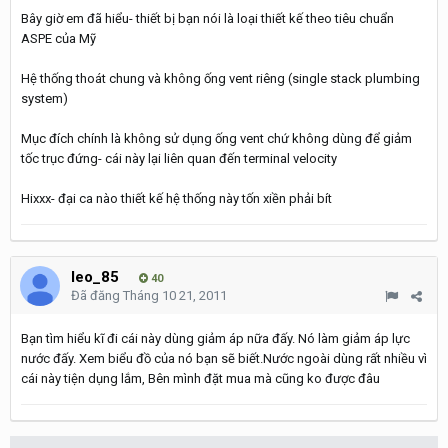
Bây giờ em đã hiểu- thiết bị bạn nói là loại thiết kế theo tiêu chuẩn
ASPE của Mỹ
Hệ thống thoát chung và không ống vent riêng (single stack plumbing
system)
Mục đích chính là không sử dụng ống vent chứ không dùng để giảm
tốc trục đứng- cái này lại liên quan đến terminal velocity
Hixxx- đại ca nào thiết kế hệ thống này tốn xiền phải bít
leo_85
40
Đã đăng
Tháng 10 21, 2011
Bạn tìm hiểu kĩ đi cái này dùng giảm áp nữa đấy. Nó làm giảm áp lực
nước đấy. Xem biểu đồ của nó bạn sẽ biết.Nước ngoài dùng rất nhiều vì
cái này tiện dụng lắm, Bên mình đặt mua mà cũng ko được đâu