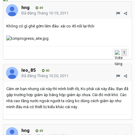
hng
49
Đã đăng
Tháng 10 19, 2011
Không có gì ghê gớm lém đâu- xài co 45 nối lại thôi
1
leo_85
40
Đã đăng
Tháng 10 20, 2011
Cảm ơn bạn nhưng cái này thì mình biết rồi, Ko phải cái này đâu. Bạn đã
gặp trường hợp giảm áp bằng hộp giảm áp chưa. Cái đó mới khó. Các
nhà cao tầng nước ngoài người ta cũng ko dùng cách giảm áp như
mình đâu mà có thiết bị kiểu khác cái này .
hng
49