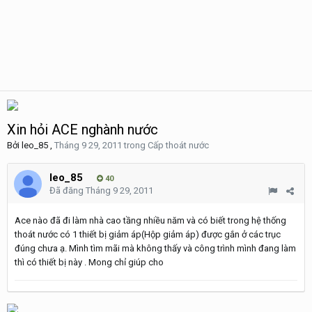
Xin hỏi ACE nghành nước
Bởi
leo_85
,
Tháng 9 29, 2011
trong
Cấp thoát nước
leo_85
40
Đã đăng
Tháng 9 29, 2011
Ace nào đã đi làm nhà cao tầng nhiều năm và có biết trong hệ thống
thoát nước có 1 thiết bị giảm áp(Hộp giảm áp) được gắn ở các trục
đúng chưa ạ. Mình tìm mãi mà không thấy và công trình mình đang làm
thì có thiết bị này . Mong chỉ giúp cho