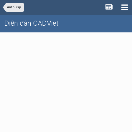
AutoLisp
Diễn đàn CADViet