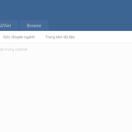
ADViet
Browse
Góc chuyên ngành
Trung tâm dữ liệu
điện trong cadviet