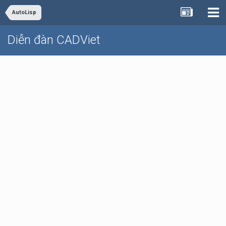
AutoLisp
Diễn đàn CADViet