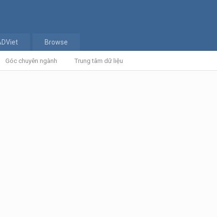
ADViet
Browse
Góc chuyên ngành
Trung tâm dữ liệu