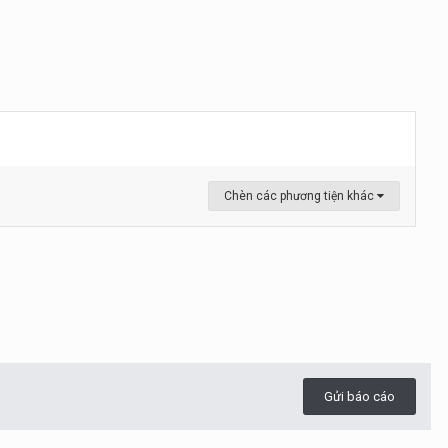
Chèn các phương tiện khác
Gửi báo cáo