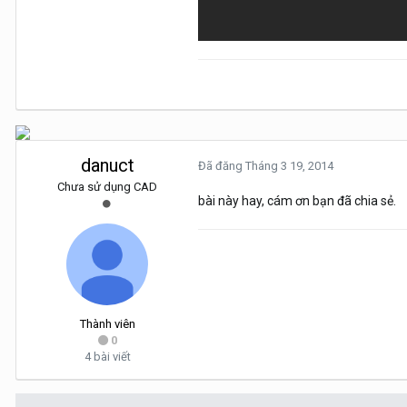
danuct
Đã đăng
Tháng 3 19, 2014
Chưa sử dụng CAD
bài này hay, cám ơn bạn đã chia sẻ.
Thành viên
0
4 bài viết