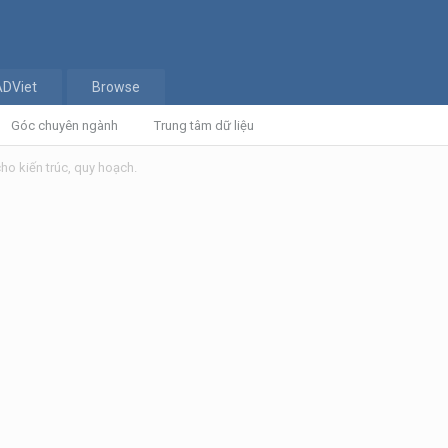
ADViet
Browse
Góc chuyên ngành
Trung tâm dữ liệu
o kiến trúc, quy hoạch.