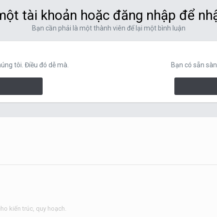
ột tài khoản hoặc đăng nhập để nh
Bạn cần phải là một thành viên để lại một bình luận
ng tôi. Điều đó dễ mà.
Bạn có sẵn sàn
o kiến trúc, quy hoạch.