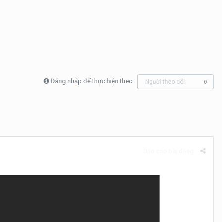
Đăng nhập để thực hiện theo
Người theo dõi
0
Báo cáo bài đăng