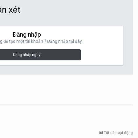
ận xét
Đăng nhập
g để tạo một tài khoản ? Đăng nhập tại đây.
Đăng nhập ngay
Tất cả hoạt động