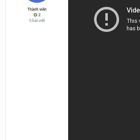
Thành viên
2
5 bài viết