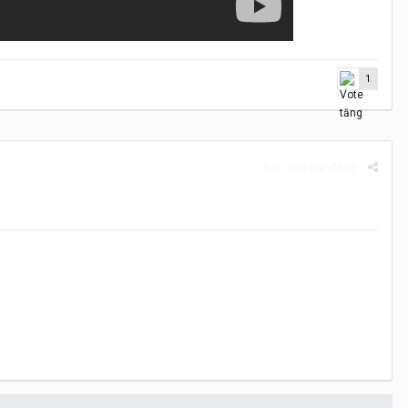
1
Báo cáo bài đăng