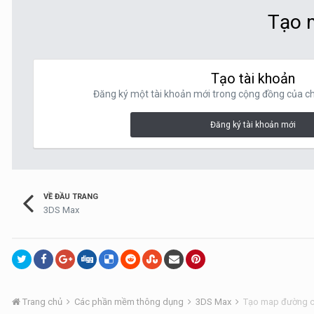
Tạo m
Tạo tài khoản
Đăng ký một tài khoản mới trong cộng đồng của chú
Đăng ký tài khoản mới
VỀ ĐẦU TRANG
3DS Max
Trang chủ
Các phần mềm thông dụng
3DS Max
Tạo map đường ch