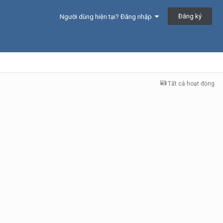
Đăng ký
Người dùng hiện tại? Đăng nhập
Tất cả hoạt động