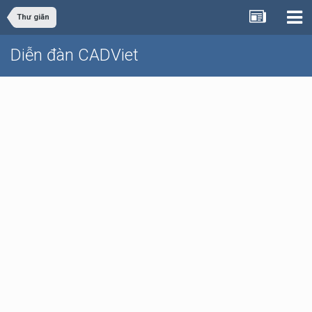
Thư giãn
Diễn đàn CADViet