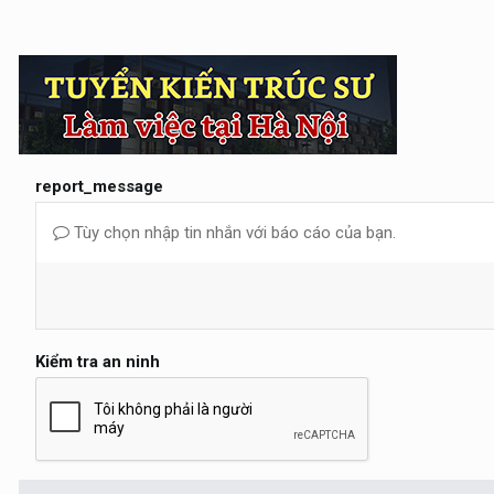
report_message
Tùy chọn nhập tin nhắn với báo cáo của bạn.
Kiểm tra an ninh