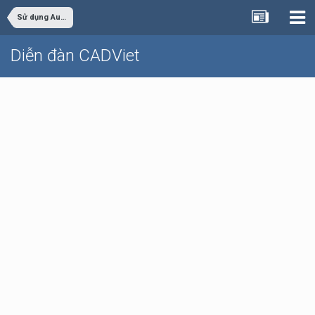
Sử dụng AutoCAD
Diễn đàn CADViet