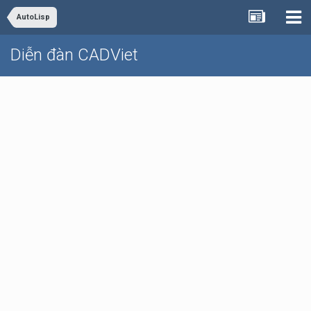
AutoLisp
Diễn đàn CADViet