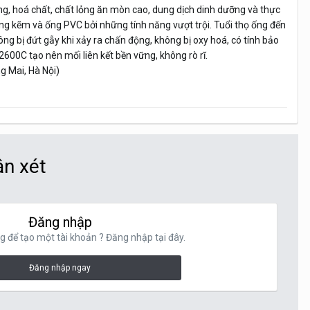
ng, hoá chất, chất lỏng ăn mòn cao, dung dịch dinh dưỡng và thực
g kẽm và ống PVC bởi những tính năng vượt trội. Tuổi thọ ống đến
ng bị đứt gẫy khi xảy ra chấn động, không bị oxy hoá, có tính bảo
2600C tạo nên mối liên kết bền vững, không rò rĩ.
 Mai, Hà Nội)
ận xét
Đăng nhập
g để tạo một tài khoản ? Đăng nhập tại đây.
Đăng nhập ngay