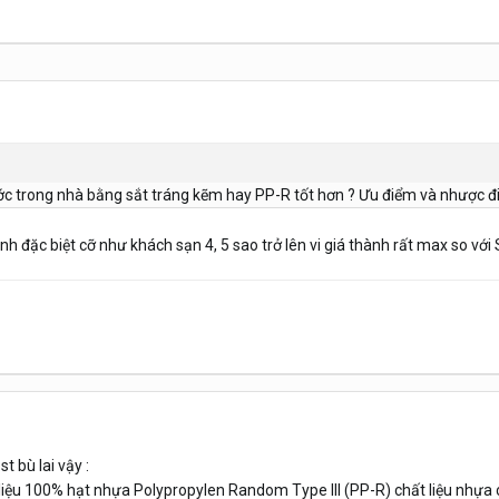
c trong nhà bằng sắt tráng kẽm hay PP-R tốt hơn ? Ưu điểm và nhược đi
ình đặc biệt cỡ như khách sạn 4, 5 sao trở lên vi giá thành rất max so với
 bù lai vậy :
liệu 100% hạt nhựa Polypropylen Random Type III (PP-R) chất liệu nhự