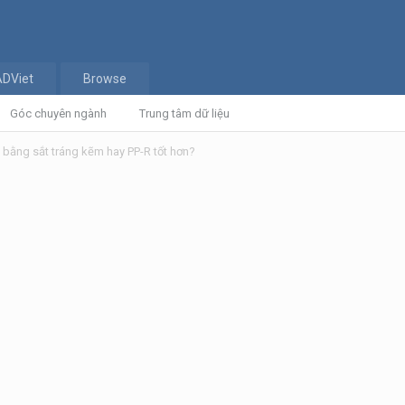
ADViet
Browse
Góc chuyên ngành
Trung tâm dữ liệu
bằng sắt tráng kẽm hay PP-R tốt hơn?