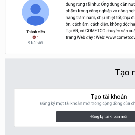
dụng rộng rãi như: Ống dùng dẫn nước
phẩm trong công nghiệp và nông nghi
hàng trăm năm, chịu nhiệt tốt,chịu đư
ôn, cách âm, cách điện, không độc hạ
Tại VN, có COMETCO chuyên sản xuất
Thành viên
1
trang Web đây : Web: www.cometco
9 bài viết
Tạo m
Tạo tài khoản
Đăng ký một tài khoản mới trong cộng đồng của chú
Đăng ký tài khoản mới