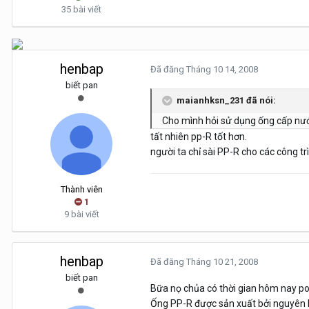
35 bài viết
henbap
Đã đăng
Tháng 10 14, 2008
biết pan
maianhksn_231 đã nói:
Cho mình hỏi sử dụng ống cấp nướ
tất nhiên pp-R tốt hơn.
người ta chỉ sài PP-R cho các công tr
Thành viên
1
9 bài viết
henbap
Đã đăng
Tháng 10 21, 2008
biết pan
Bữa nọ chủa có thời gian hôm nay post
Ống PP-R được sản xuất bởi nguyên 