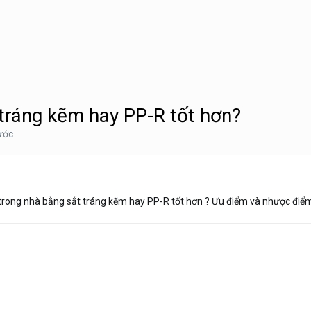
tráng kẽm hay PP-R tốt hơn?
ước
rong nhà bằng sắt tráng kẽm hay PP-R tốt hơn ? Ưu điểm và nhược điểm 