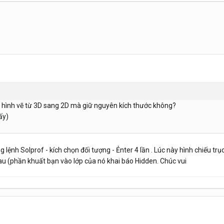
 hình vẽ từ 3D sang 2D mà giữ nguyên kích thước không?
ấy)
lệnh Solprof - kích chọn đối tượng - Ẻnter 4 lần . Lúc này hình chiếu trục
u (phần khuất bạn vào lớp của nó khai báo Hidden. Chúc vui