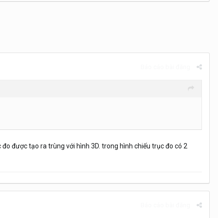
Báo cáo bài đăng
 đo được tạo ra trùng với hình 3D. trong hình chiếu trục đo có 2
Báo cáo bài đăng