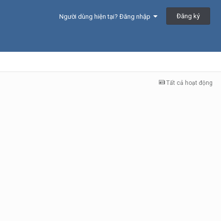
Đăng ký
Người dùng hiện tại? Đăng nhập
Tất cả hoạt động