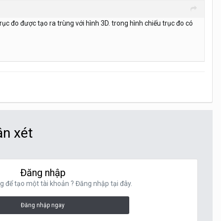
rục đo được tạo ra trùng với hình 3D. trong hình chiếu trục đo có
ận xét
Đăng nhập
g để tạo một tài khoản ? Đăng nhập tại đây.
Đăng nhập ngay