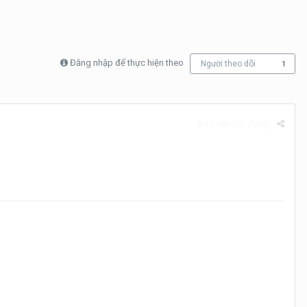
Đăng nhập để thực hiện theo
Người theo dõi
1
Báo cáo bài đăng