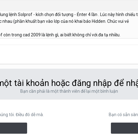
ng lệnh Solprof - kích chọn đối tượng - Ẻnter 4 lần . Lúc này hình chiếu t
 nhau (phần khuất bạn vào lớp của nó khai báo Hidden. Chúc vui vẻ
 còn trong cad 2009 là lệnh gì, ai biết không chỉ với.đa tạ nhiều.
ột tài khoản hoặc đăng nhập để nh
Bạn cần phải là một thành viên để lại một bình luận
ng tôi. Điều đó dễ mà.
Bạn có sẵn sàn