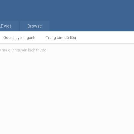
ADViet
Browse
Góc chuyên ngành
Trung tâm dữ liệu
D mà giữ nguyên kích thước