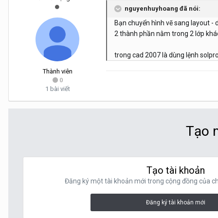
nguyenhuyhoang đã nói:
Bạn chuyển hình vẽ sang layout - du
2 thành phần nằm trong 2 lớp khác
trong cad 2007 là dùng lệnh solprof
Thành viên
0
1 bài viết
Tạo m
Tạo tài khoản
Đăng ký một tài khoản mới trong cộng đồng của chú
Đăng ký tài khoản mới