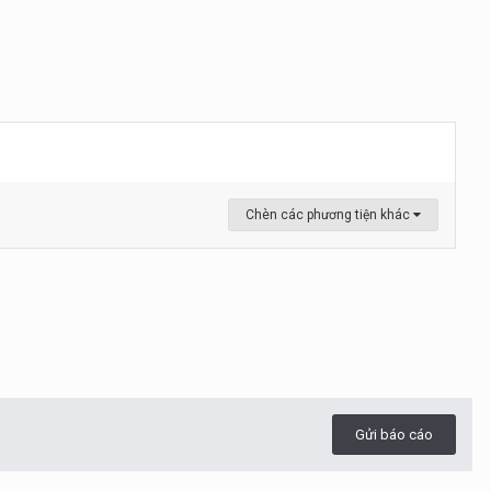
Chèn các phương tiện khác
Gửi báo cáo