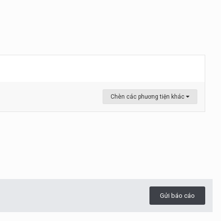
Chèn các phương tiện khác
Gửi báo cáo