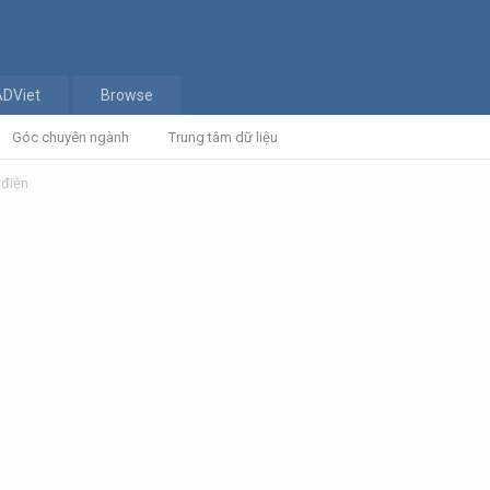
ADViet
Browse
Góc chuyên ngành
Trung tâm dữ liệu
 điện