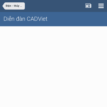
Điện - thủy điện
Diễn đàn CADViet