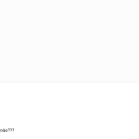
ỗ nào???