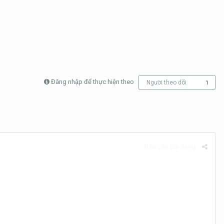
Đăng nhập để thực hiện theo
Người theo dõi
1
Báo cáo bài đăng