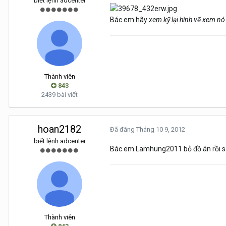
biết lệnh adcenter
Bác em hãy
xem kỹ lại hình vẽ xem nó
Thành viên
843
2439 bài viết
hoan2182
Đã đăng
Tháng 10 9, 2012
biết lệnh adcenter
Bác em Lamhung2011 bỏ đồ án rồi 
Thành viên