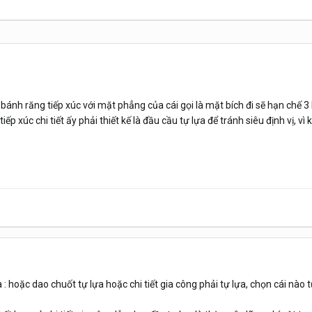
bánh răng tiếp xúc với mặt phẳng của cái gọi là mặt bích đi sẽ hạn chế 3 b
tiếp xúc chi tiết ấy phải thiết kế là đầu cầu tự lựa để tránh siêu định vị, v
 : hoặc dao chuốt tự lựa hoặc chi tiết gia công phải tự lựa, chọn cái nào