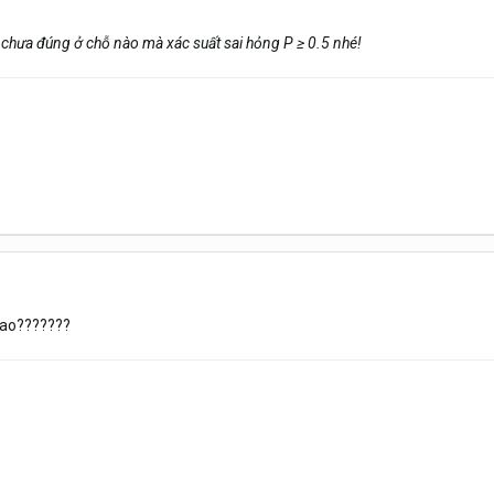
 chưa đúng ở chỗ nào mà xác suất sai hỏng P ≥ 0.5 nhé!
sao???????