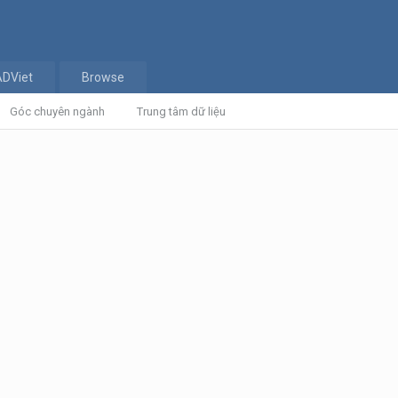
ADViet
Browse
Góc chuyên ngành
Trung tâm dữ liệu