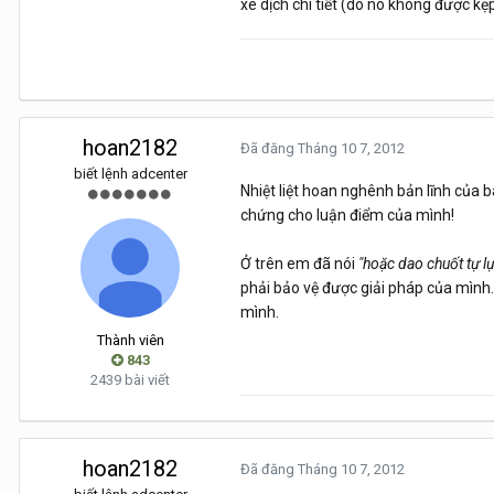
xê dịch chi tiết (do nó không được k
hoan2182
Đã đăng
Tháng 10 7, 2012
biết lệnh adcenter
Nhiệt liệt hoan nghênh bản lĩnh của 
chứng cho luận điểm của mình!
Ở trên em đã nói
"hoặc dao chuốt tự lựa
phải bảo vệ được giải pháp của mình.
mình.
Thành viên
843
2439 bài viết
hoan2182
Đã đăng
Tháng 10 7, 2012