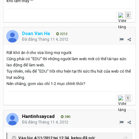
khó lắm thay ^^
2
Doan Van Ha
3212
Đã đăng
Tháng 11 4, 2012
Rất khó ăn ở cho vừa lòng mọi người.
Cũng phải có "EDU" thì những người làm web mới có thể tái tạo sức
lao động để làm web.
Tuy nhiên, nếu để "EDU" trồi như hiện tại thì sức thu hút của web có thể
trụt xuống.
Nên chăng, gom vào chỉ 1-2 mục chính thôi?
1
Hantinhsaycad
380
Đã đăng
Tháng 11 4, 2012
Vào lúc 4/11/2012 tại 12:34, ketxu đã nói: