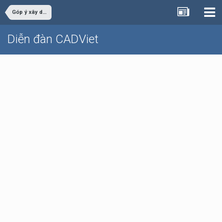
Góp ý xây dựng
Diễn đàn CADViet