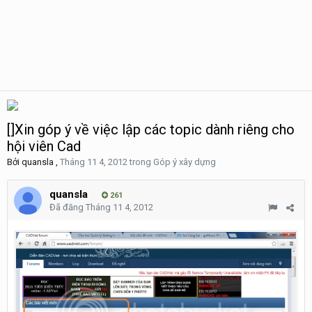
[]Xin góp ý về việc lập các topic dành riêng cho
hội viên Cad
Bởi
quansla
,
Tháng 11 4, 2012
trong
Góp ý xây dựng
quansla
261
Đã đăng
Tháng 11 4, 2012