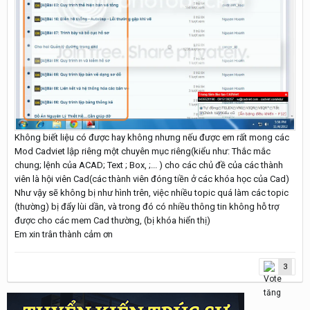
Không biết liệu có được hay không nhưng nếu được em rất mong các
Mod Cadviet lập riêng một chuyên mục riêng(kiểu như: Thắc mắc
chung; lệnh của ACAD; Text ; Box, ;... ) cho các chủ đề của các thành
viên là hội viên Cad(các thành viên đóng tiền ở các khóa học của Cad)
Như vậy sẽ không bị như hình trên, việc nhiều topic quá làm các topic
(thường) bị đẩy lùi dần, và trong đó có nhiều thông tin không hỗ trợ
được cho các mem Cad thường, (bị khóa hiển thị)
Em xin trân thành cảm ơn
3