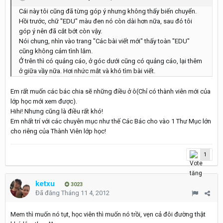
Cái này tôi cũng đã từng góp ý nhưng không thấy biến chuyển.
Hồi trước, chữ "EDU" màu đen nó còn dài hơn nữa, sau đó tôi
góp ý nên đã cắt bớt còn vậy.
Nói chung, nhìn vào trang "Các bài viết mới" thấy toàn "EDU"
cũng không cảm tình lắm.
Ở trên thì có quảng cáo, ở góc dưới cũng có quảng cáo, lại thêm
ở giữa vầy nữa. Hơi nhức mắt và khó tìm bài viết.
Em rất muốn các bác chia sẽ những điều ở ô(Chỉ có thành viên mới của
lớp học mới xem được).
Hihi! Nhưng cũng là điều rất khó!
Em nhất trí với các chuyên mục như thế Các Bác cho vào 1 Thư Mục lớn
cho riêng của Thành Viên lớp học!
1
ketxu
3023
Đã đăng
Tháng 11 4, 2012
Mem thì muốn nó tụt, học viên thì muốn nó trồi, vẹn cả đôi đường thật