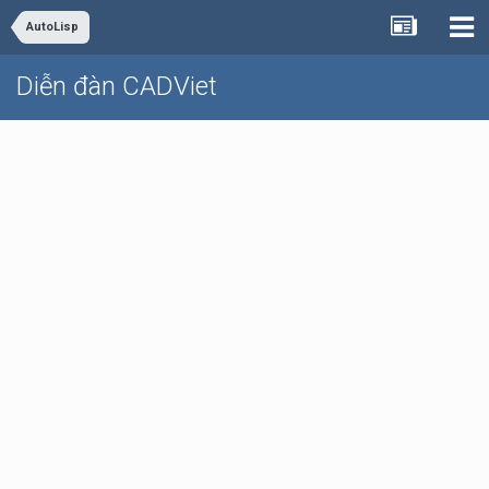
AutoLisp
Diễn đàn CADViet