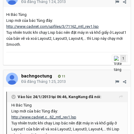
Đã đăng
Tháng 1 24, 2013
Hi Bác Tùng
Lisp mới của bác Tùng đây:
http://www.cadviet.com/upfiles/3/71162_mtl_rev1.lsp
Tuy nhiên trước khi chạy Lisp bác nên đặt máy in và khổ giấy ở Layout1
của bản vẽ và xoá Layout2, Layout3, Layout4,… thì Lisp này chạy mới
Smooth.
1
bachngoctung
11
Đã đăng
Tháng 1 25, 2013
Vào lúc 24/1/2013 tại 06:46, KangKung đã nói:
Hi Bác Tùng
Lisp mới của bác Tùng đây:
http://www.cadviet.c...62_mtl_rev1.lsp
Tuy nhiên trước khi chạy Lisp bác nên đặt máy in và khổ giấy ở
Layout1 của bản vẽ và xoá Layout2, Layout3, Layout4,… thì Lisp