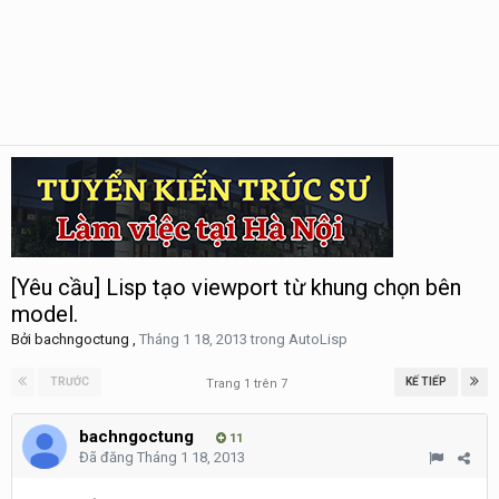
[Yêu cầu] Lisp tạo viewport từ khung chọn bên
model.
Bởi
bachngoctung
,
Tháng 1 18, 2013
trong
AutoLisp
TRƯỚC
KẾ TIẾP
Trang 1 trên 7
bachngoctung
11
Đã đăng
Tháng 1 18, 2013