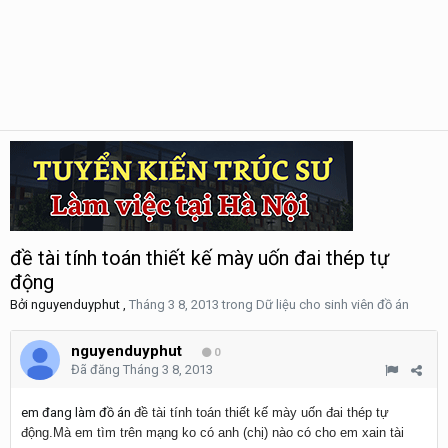
đề tài tính toán thiết kế mày uốn đai thép tự
động
Bởi
nguyenduyphut
,
Tháng 3 8, 2013
trong
Dữ liệu cho sinh viên đồ án
nguyenduyphut
0
Đã đăng
Tháng 3 8, 2013
em đang làm đồ án
đề tài tính toán thiết kế mày uốn đai thép tự
động.Mà em tìm trên mạng ko có anh (chị) nào có cho em xain tài