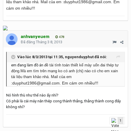
:duyphut1986@gmail.com. Em
liệu tham khảo nhá. Mail của em
cám ơn nhiều!!!
anhvanyeuem
478
Đã đăng
Tháng 3 8, 2013
Vào lúc 8/3/2013 tại 11:35, nguyenduyphut đã nói:
em đang làm đồ án
đề tài tính toán thiết kế mày uốn đai thép tự
động.Mà em tìm trên mạng ko có anh (chị) nào có cho em xain
tài liệu tham khảo nhá. Mail của em
:duyphut1986@gmail.com. Em cám ơn nhiều!!!
Nó hình thù như thế nào ấy nhỉ?
Có phải là cái máy nắn thép cong thành thẳng, thẳng thành cong đấy
không nhỉ?
1