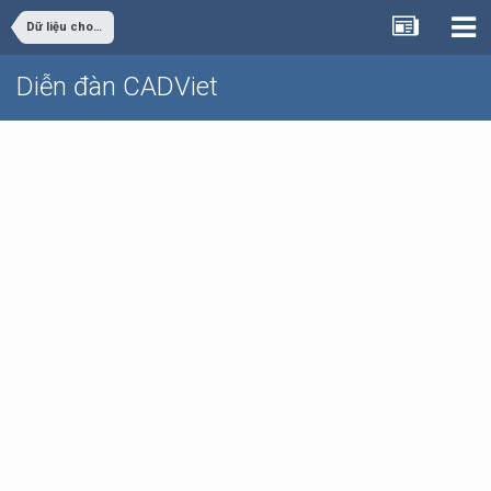
Dữ liệu cho sinh viên đồ án
Diễn đàn CADViet