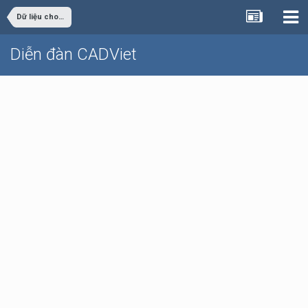
Dữ liệu cho sinh viên đồ án
Diễn đàn CADViet