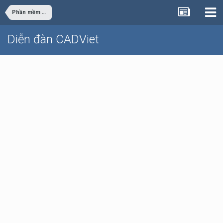
Phần mềm văn phòng - đồ họa
Diễn đàn CADViet