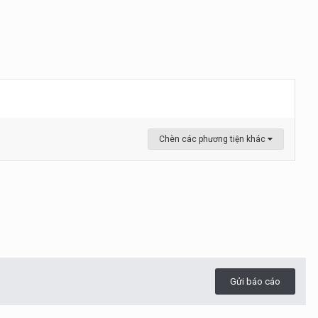
Chèn các phương tiện khác
Gửi báo cáo