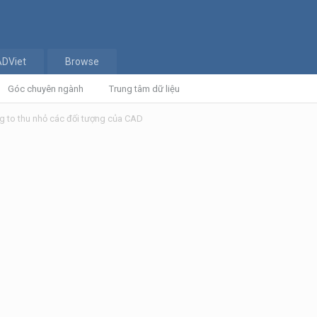
ADViet
Browse
Góc chuyên ngành
Trung tâm dữ liệu
 to thu nhỏ các đối tượng của CAD