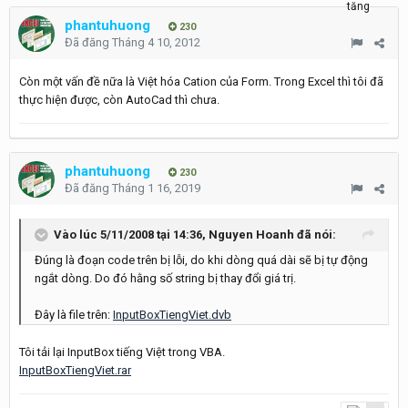
phantuhuong
230
Đã đăng
Tháng 4 10, 2012
Còn một vấn đề nữa là Việt hóa Cation của Form. Trong Excel thì tôi đã
thực hiện được, còn AutoCad thì chưa.
phantuhuong
230
Đã đăng
Tháng 1 16, 2019
Vào lúc 5/11/2008 tại 14:36,
Nguyen Hoanh
đã nói:
Đúng là đoạn code trên bị lỗi, do khi dòng quá dài sẽ bị tự động
ngắt dòng. Do đó hằng số string bị thay đổi giá trị.
Đây là file trên:
InputBoxTiengViet.dvb
Tôi tải lại InputBox tiếng Việt trong VBA.
InputBoxTiengViet.rar