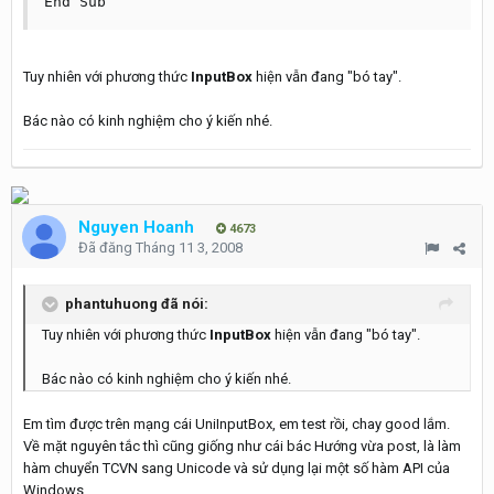
End Sub
Tuy nhiên với phương thức
InputBox
hiện vẫn đang "bó tay".
Bác nào có kinh nghiệm cho ý kiến nhé.
Nguyen Hoanh
4673
Đã đăng
Tháng 11 3, 2008
phantuhuong đã nói:
Tuy nhiên với phương thức
InputBox
hiện vẫn đang "bó tay".
Bác nào có kinh nghiệm cho ý kiến nhé.
Em tìm được trên mạng cái UniInputBox, em test rồi, chay good lắm.
Về mặt nguyên tắc thì cũng giống như cái bác Hướng vừa post, là làm
hàm chuyển TCVN sang Unicode và sử dụng lại một số hàm API của
Windows.