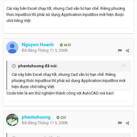
Cái này bên Excel chạy tốt, nhưng Cad vẫn bị hạn chế. Riêng phương
thức InputBox thì phải sử dụng Application.InputBox mới hiện được
chữ tiếng Việt.
Nguyen Hoanh
4673
Đã đăng
Tháng 11 5, 2008
phantuhuong đã nói:
Cái này bên Excel chạy tốt, nhưng Cad vẫn bị hạn chế. Riêng
phương thức InputBox thì phải sử dụng Application.InputBox mới
hiện được chữ tiếng Việt.
Code trên là em thử nghiệm thành công với AutoCAD mà bác!
phantuhuong
230
Đã đăng
Tháng 11 5, 2008