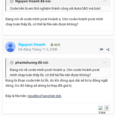
Nguyen Hoanh đã nói:
Code trên là em thử nghiệm thành công với AutoCAD mà bác!
Đang nói về code mình post Hoành ạ. Còn code Hoành post mình
chạy toàn thấy lỗi, có thể tải file nên được không?
Nguyen Hoanh
4673
Đã đăng
Tháng 11 5, 2008
phantuhuong đã nói:
Đang nói về code mình post Hoành ạ. Còn code Hoành post
mình chạy toàn thấy lỗi, có thể tải file nên được không?
Đúng là đoạn code trên bị lỗi, do khi dòng quá dài sẽ bị tự động ngắt
dòng. Do đó hằng số string bị thay đổi giá trị.
Đây là file trên:
InputBoxTiengViet.dvb
2