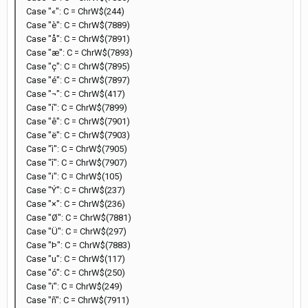
Case "«": C = ChrW$(244)
Case "è": C = ChrW$(7889)
Case "å": C = ChrW$(7891)
Case "æ": C = ChrW$(7893)
Case "ç": C = ChrW$(7895)
Case "é": C = ChrW$(7897)
Case "¬": C = ChrW$(417)
Case "í": C = ChrW$(7899)
Case "ê": C = ChrW$(7901)
Case "ë": C = ChrW$(7903)
Case "ì": C = ChrW$(7905)
Case "î": C = ChrW$(7907)
Case "i": C = ChrW$(105)
Case "Ý": C = ChrW$(237)
Case "×": C = ChrW$(236)
Case "Ø": C = ChrW$(7881)
Case "Ü": C = ChrW$(297)
Case "Þ": C = ChrW$(7883)
Case "u": C = ChrW$(117)
Case "ó": C = ChrW$(250)
Case "ï": C = ChrW$(249)
Case "ñ": C = ChrW$(7911)