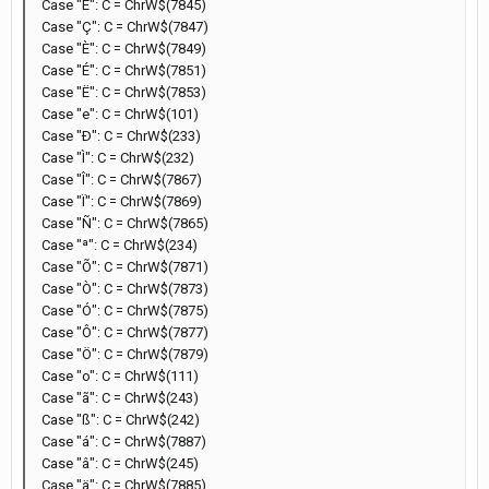
Case "Ê": C = ChrW$(7845)
Case "Ç": C = ChrW$(7847)
Case "È": C = ChrW$(7849)
Case "É": C = ChrW$(7851)
Case "Ë": C = ChrW$(7853)
Case "e": C = ChrW$(101)
Case "Ð": C = ChrW$(233)
Case "Ì": C = ChrW$(232)
Case "Î": C = ChrW$(7867)
Case "Ï": C = ChrW$(7869)
Case "Ñ": C = ChrW$(7865)
Case "ª": C = ChrW$(234)
Case "Õ": C = ChrW$(7871)
Case "Ò": C = ChrW$(7873)
Case "Ó": C = ChrW$(7875)
Case "Ô": C = ChrW$(7877)
Case "Ö": C = ChrW$(7879)
Case "o": C = ChrW$(111)
Case "ã": C = ChrW$(243)
Case "ß": C = ChrW$(242)
Case "á": C = ChrW$(7887)
Case "â": C = ChrW$(245)
Case "ä": C = ChrW$(7885)