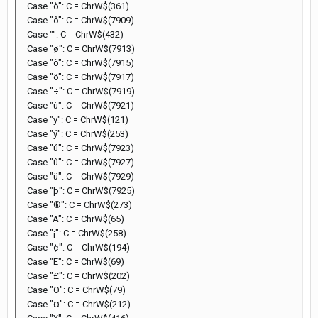
Case "ò": C = ChrW$(361)
Case "ô": C = ChrW$(7909)
Case "­": C = ChrW$(432)
Case "ø": C = ChrW$(7913)
Case "õ": C = ChrW$(7915)
Case "ö": C = ChrW$(7917)
Case "÷": C = ChrW$(7919)
Case "ù": C = ChrW$(7921)
Case "y": C = ChrW$(121)
Case "ý": C = ChrW$(253)
Case "ú": C = ChrW$(7923)
Case "û": C = ChrW$(7927)
Case "ü": C = ChrW$(7929)
Case "þ": C = ChrW$(7925)
Case "®": C = ChrW$(273)
Case "A": C = ChrW$(65)
Case "¡": C = ChrW$(258)
Case "¢": C = ChrW$(194)
Case "E": C = ChrW$(69)
Case "£": C = ChrW$(202)
Case "O": C = ChrW$(79)
Case "¤": C = ChrW$(212)