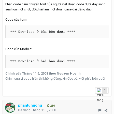
Phần code hàm chuyển font của người viết đoạn code dưới đây sáng
sủa hơn một chút, đỡ phải làm một đoạn case dài dằng dặc.
Code của form
*** Download ở bài bên dưới ****
Code của Module:
*** Download ở bài bên dưới ****
Chỉnh sửa
Tháng 11 5, 2008
theo Nguyen Hoanh
Chỉnh sửa vì code hiển thị không đúng, xin đọc bài viết phía bên dưới
1
phantuhuong
230
Đã đăng
Tháng 11 5, 2008