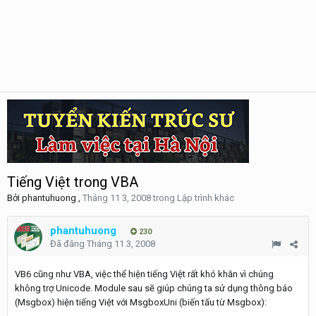
Tiếng Việt trong VBA
Bởi
phantuhuong
,
Tháng 11 3, 2008
trong
Lập trình khác
phantuhuong
230
Đã đăng
Tháng 11 3, 2008
VB6 cũng như VBA, việc thể hiện tiếng Việt rất khó khăn vì chúng
không trợ Unicode. Module sau sẽ giúp chúng ta sử dụng thông báo
(Msgbox) hiện tiếng Việt với MsgboxUni (biến tấu từ Msgbox):