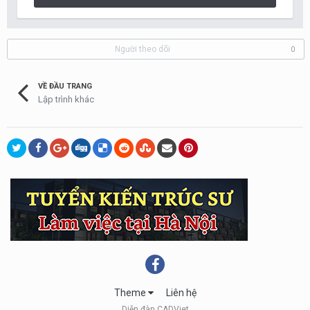
Người theo dõi
0
VỀ ĐẦU TRANG
Lập trình khác
Theme
Liên hệ
Diễn đàn CADViet