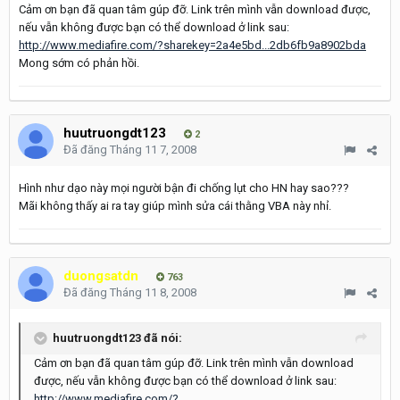
Cảm ơn bạn đã quan tâm gúp đỡ. Link trên mình vẫn download được,
nếu vẫn không được bạn có thể download ở link sau:
http://www.mediafire.com/?sharekey=2a4e5bd...2db6fb9a8902bda
Mong sớm có phản hồi.
huutruongdt123
2
Đã đăng
Tháng 11 7, 2008
Hình như dạo này mọi người bận đi chống lụt cho HN hay sao???
Mãi không thấy ai ra tay giúp mình sửa cái thằng VBA này nhỉ.
duongsatdn
763
Đã đăng
Tháng 11 8, 2008
huutruongdt123 đã nói:
Cảm ơn bạn đã quan tâm gúp đỡ. Link trên mình vẫn download
được, nếu vẫn không được bạn có thể download ở link sau:
http://www.mediafire.com/?