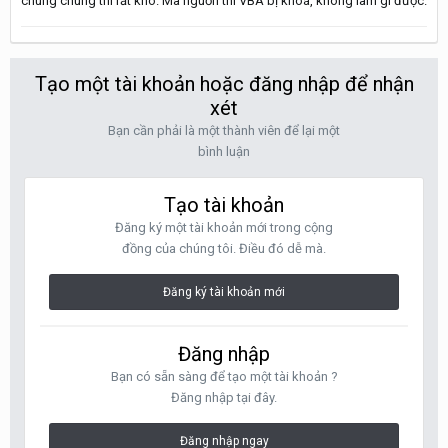
chung chung thì rất khó. Mã nguồn thì VBA bị khoá, không làm gì được.
Tạo một tài khoản hoặc đăng nhập để nhận
xét
Bạn cần phải là một thành viên để lại một
bình luận
Tạo tài khoản
Đăng ký một tài khoản mới trong cộng
đồng của chúng tôi. Điều đó dễ mà.
Đăng ký tài khoản mới
Đăng nhập
Bạn có sẵn sàng để tạo một tài khoản ?
Đăng nhập tại đây.
Đăng nhập ngay