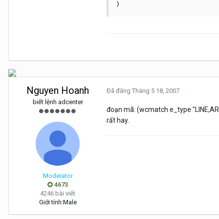
)
Nguyen Hoanh
Đã đăng
Tháng 5 18, 2007
biết lệnh adcenter
đoạn mã: (wcmatch e_type "LINE,AR
rất hay.
Moderator
4673
4246 bài viết
Giới tính:
Male