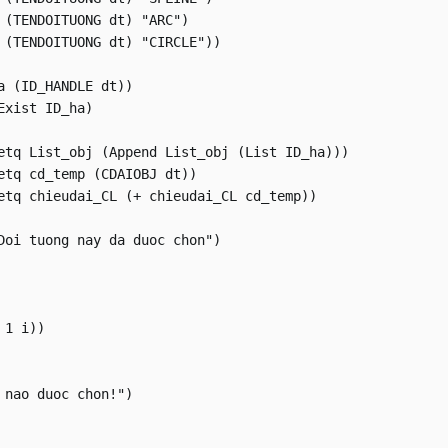
 nao duoc chon!")
