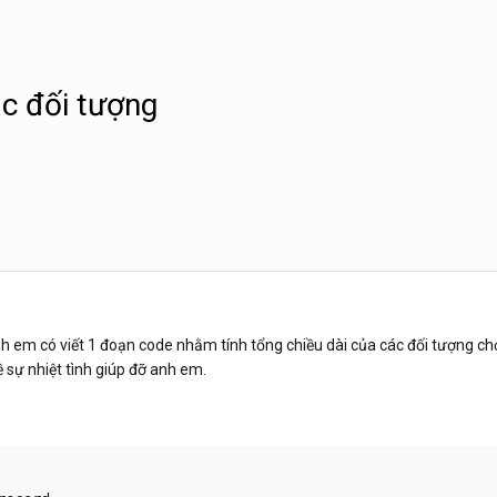
ác đối tượng
em có viết 1 đoạn code nhằm tính tổng chiều dài của các đối tượng chọn (
 sự nhiệt tình giúp đỡ anh em.