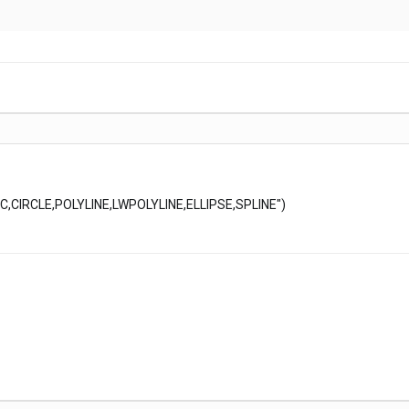
C,CIRCLE,POLYLINE,LWPOLYLINE,ELLIPSE,SPLINE")