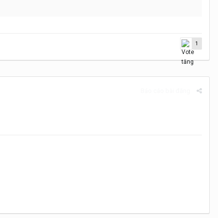
1
Báo cáo bài đăng