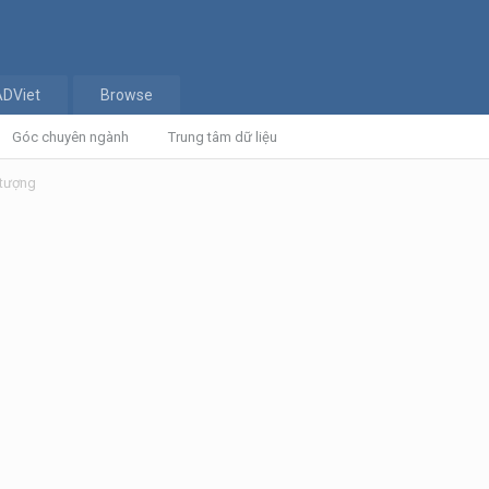
ADViet
Browse
Góc chuyên ngành
Trung tâm dữ liệu
 tượng