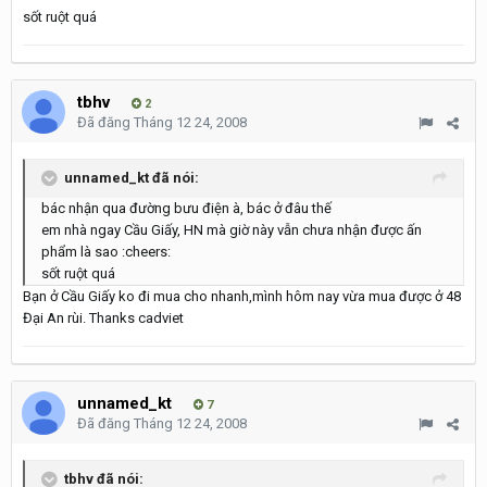
sốt ruột quá
tbhv
2
Đã đăng
Tháng 12 24, 2008
unnamed_kt đã nói:
bác nhận qua đường bưu điện à, bác ở đâu thế
em nhà ngay Cầu Giấy, HN mà giờ này vẫn chưa nhận được ấn
phẩm là sao :cheers:
sốt ruột quá
Bạn ở Cầu Giấy ko đi mua cho nhanh,mình hôm nay vừa mua được ở 48
Đại An rùi. Thanks cadviet
unnamed_kt
7
Đã đăng
Tháng 12 24, 2008
tbhv đã nói: