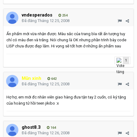
vndesperados
254
Đã đăng
Tháng 12 25, 2008
Ấn phẩm mới vừa nhận được. Màu sắc của trang bìa rất ấn tượng tuy
chỉ có màu đen và trắng. Nói chung là OK nhưng phần trình bày code
LISP chưa được đẹp lắm. Hi vọng sẽ tốt hơn ở những ấn phẩm sau
1
Mũn xinh
642
Đã đăng
Tháng 12 25, 2008
Hợ hợ, em mới đc nhân viên giao hàng đưa tận tay 2 cuốn, có ký tặng
của hoàng tử hồi teen jikibo :x
ghost8.3
164
Đã đăng
Tháng 12 26, 2008