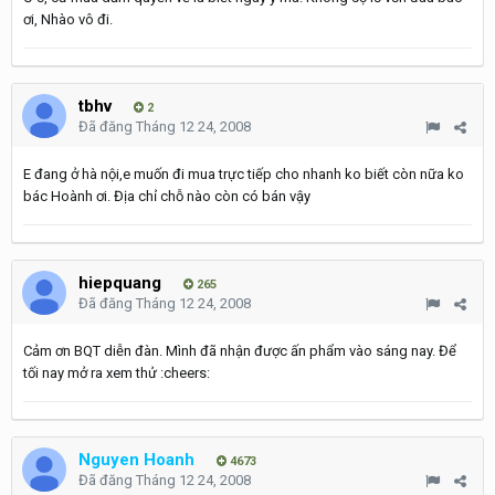
ơi, Nhào vô đi.
tbhv
2
Đã đăng
Tháng 12 24, 2008
E đang ở hà nội,e muốn đi mua trực tiếp cho nhanh ko biết còn nữa ko
bác Hoành ơi. Địa chỉ chỗ nào còn có bán vậy
hiepquang
265
Đã đăng
Tháng 12 24, 2008
Cảm ơn BQT diễn đàn. Mình đã nhận được ấn phẩm vào sáng nay. Để
tối nay mở ra xem thử :cheers:
Nguyen Hoanh
4673
Đã đăng
Tháng 12 24, 2008