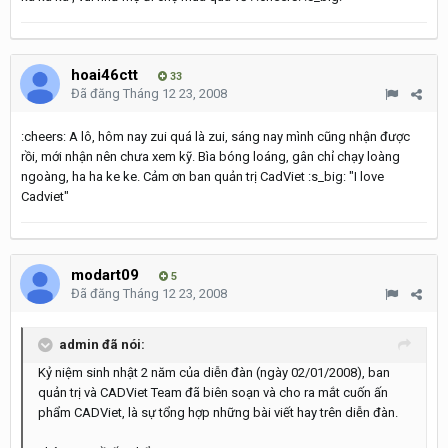
hoai46ctt
33
Đã đăng
Tháng 12 23, 2008
:cheers: A lô, hôm nay zui quá là zui, sáng nay mình cũng nhận được
rồi, mới nhận nên chưa xem kỹ. Bìa bóng loáng, gân chỉ chạy loàng
ngoàng, ha ha ke ke. Cảm ơn ban quản trị CadViet :s_big: "I love
Cadviet"
modart09
5
Đã đăng
Tháng 12 23, 2008
admin đã nói:
Kỷ niệm sinh nhật 2 năm của diễn đàn (ngày 02/01/2008), ban
quản trị và CADViet Team đã biên soạn và cho ra mắt cuốn ấn
phẩm CADViet, là sự tổng hợp những bài viết hay trên diễn đàn.