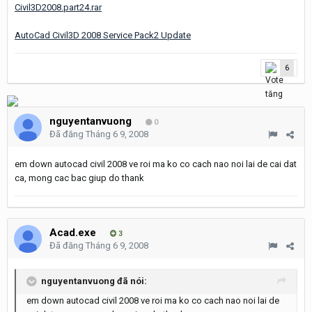
Civil3D2008.part24.rar
AutoCad Civil3D 2008 Service Pack2 Update
6
nguyentanvuong
0
Đã đăng
Tháng 6 9, 2008
em down autocad civil 2008 ve roi ma ko co cach nao noi lai de cai dat
ca, mong cac bac giup do thank
Acad.exe
3
Đã đăng
Tháng 6 9, 2008
nguyentanvuong đã nói:
em down autocad civil 2008 ve roi ma ko co cach nao noi lai de