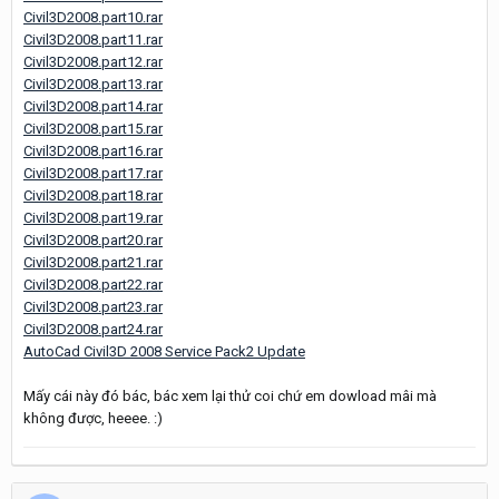
Civil3D2008.part10.rar
Civil3D2008.part11.rar
Civil3D2008.part12.rar
Civil3D2008.part13.rar
Civil3D2008.part14.rar
Civil3D2008.part15.rar
Civil3D2008.part16.rar
Civil3D2008.part17.rar
Civil3D2008.part18.rar
Civil3D2008.part19.rar
Civil3D2008.part20.rar
Civil3D2008.part21.rar
Civil3D2008.part22.rar
Civil3D2008.part23.rar
Civil3D2008.part24.rar
AutoCad Civil3D 2008 Service Pack2 Update
Mấy cái này đó bác, bác xem lại thử coi chứ em dowload mâi mà
không được, heeee. :)