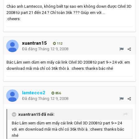
Chào anh Lamtecco, không biết tại sao em không down được Cilvil 3D
2008 từ part 21 đến 24 ? Chỉ toàn 36k ??? Giúp em với ...
:cheers:
xuantran15
112
Đã đăng
Tháng 12 9, 2008
Bác Lâm xem dùm em mấy cái link Cilvil 3D 2008 từ part 9-> 24 với. em
download mãi mà chỉ có 36k thôi à. :cheers: thanks bác nhé
lamtecco2
856
Đã đăng
Tháng 12 9, 2008
xuantran15 đã nói:
Bác Lâm xem dùm em mấy cái link Cilvil 3D 2008 từ part 9-> 24
với. em download mãi mà chỉ có 36k thôi à. :cheers: thanks bác
nhé