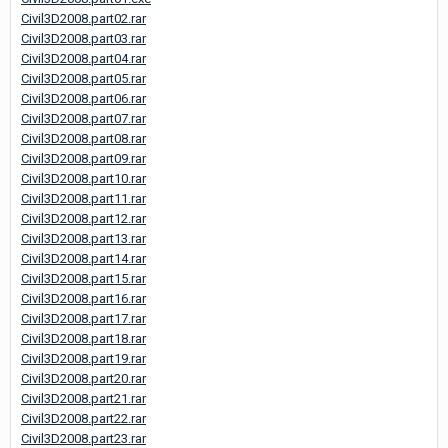
Civil3D2008.part02.rar
Civil3D2008.part03.rar
Civil3D2008.part04.rar
Civil3D2008.part05.rar
Civil3D2008.part06.rar
Civil3D2008.part07.rar
Civil3D2008.part08.rar
Civil3D2008.part09.rar
Civil3D2008.part10.rar
Civil3D2008.part11.rar
Civil3D2008.part12.rar
Civil3D2008.part13.rar
Civil3D2008.part14.rar
Civil3D2008.part15.rar
Civil3D2008.part16.rar
Civil3D2008.part17.rar
Civil3D2008.part18.rar
Civil3D2008.part19.rar
Civil3D2008.part20.rar
Civil3D2008.part21.rar
Civil3D2008.part22.rar
Civil3D2008.part23.rar