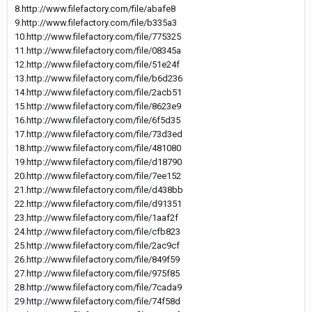
8.http://www.filefactory.com/file/abafe8
9.http://www.filefactory.com/file/b335a3
10.http://www.filefactory.com/file/775325
11.http://www.filefactory.com/file/08345a
12.http://www.filefactory.com/file/51e24f
13.http://www.filefactory.com/file/b6d236
14.http://www.filefactory.com/file/2acb51
15.http://www.filefactory.com/file/8623e9
16.http://www.filefactory.com/file/6f5d35
17.http://www.filefactory.com/file/73d3ed
18.http://www.filefactory.com/file/481080
19.http://www.filefactory.com/file/d18790
20.http://www.filefactory.com/file/7ee152
21.http://www.filefactory.com/file/d438bb
22.http://www.filefactory.com/file/d91351
23.http://www.filefactory.com/file/1aaf2f
24.http://www.filefactory.com/file/cfb823
25.http://www.filefactory.com/file/2ac9cf
26.http://www.filefactory.com/file/849f59
27.http://www.filefactory.com/file/975f85
28.http://www.filefactory.com/file/7cada9
29.http://www.filefactory.com/file/74f58d