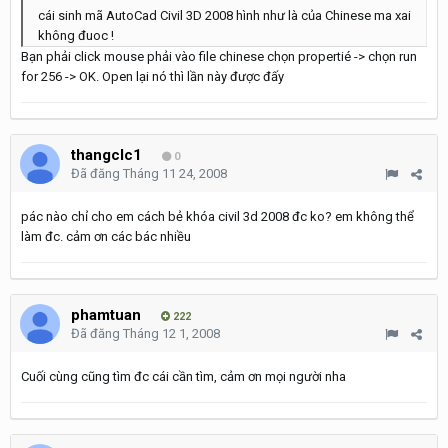
cái sinh mã AutoCad Civil 3D 2008 hình như là của Chinese ma xai
không đuoc !
Bạn phải click mouse phải vào file chinese chọn propertié -> chọn run
for 256 -> OK. Open lại nó thì lần này được đấy
thangclc1
0
Đã đăng
Tháng 11 24, 2008
pác nào chỉ cho em cách bẻ khóa civil 3d 2008 đc ko? em không thể
làm đc. cảm ơn các bác nhiều
phamtuan
222
Đã đăng
Tháng 12 1, 2008
Cuối cùng cũng tìm đc cái cần tìm, cảm ơn mọi người nha