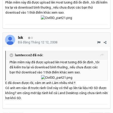
Phần mềm này đã được upload lên Host tương đối ổn định , tôi đã kiểm
tra lại và download bình thường , nếu chưa được các bạn thử
download vào 1 thời điểm khác xem sao.
lxk
0
Đã đăng
Tháng 12 12, 2008
lamtecco2 đã nói:
Phần mềm này đã được upload lên Host tương đối ổn định , tôi
đã kiểm tra lại và download bình thường , nếu chưa được các
bạn thử download vào 1 thời điểm khác xem sao.
E đã down được rồi, cảm ơn anh Lâm nhiều nhé !!
Có anh em nào đi trước rành Civil này có thể up lên tài liệu HD SD được
không? em cũng mới tập tành kể cả Land Desktop cũng chưa rành nên
hơi khó SD.