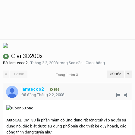
Civil3D200x
Bởi
lamtecco2
,
Tháng 2 2, 2008
trong
San nền - Giao thông
TRƯỚC
KẾ TIẾP
Trang 1 trên 3
lamtecco2
856
Đã đăng
Tháng 2 2, 2008
AutoCAD Civil 3D là phần mềm có ứng dụng rất rộng tuỳ vào người sử
dụng nó, đặc biệt được sử dụng phổ biến cho thiết kế quy hoạch, các
công trình dạng tuyến như: