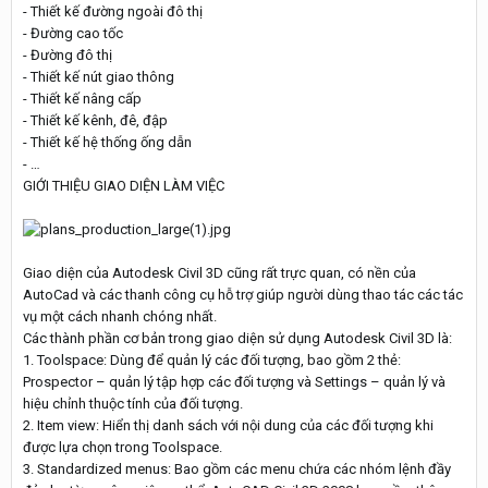
- Thiết kế đường ngoài đô thị
- Đường cao tốc
- Đường đô thị
- Thiết kế nút giao thông
- Thiết kế nâng cấp
- Thiết kế kênh, đê, đập
- Thiết kế hệ thống ống dẫn
- …
GIỚI THIỆU GIAO DIỆN LÀM VIỆC
Giao diện của Autodesk Civil 3D cũng rất trực quan, có nền của
AutoCad và các thanh công cụ hỗ trợ giúp người dùng thao tác các tác
vụ một cách nhanh chóng nhất.
Các thành phần cơ bản trong giao diện sử dụng Autodesk Civil 3D là:
1. Toolspace: Dùng để quản lý các đối tượng, bao gồm 2 thẻ:
Prospector – quản lý tập hợp các đối tượng và Settings – quản lý và
hiệu chỉnh thuộc tính của đối tượng.
2. Item view: Hiển thị danh sách với nội dung của các đối tượng khi
được lựa chọn trong Toolspace.
3. Standardized menus: Bao gồm các menu chứa các nhóm lệnh đầy