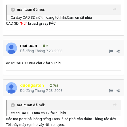
mai tuan đã nói:
Cả dạy CAD 3D nữ thì càng tốt.hihi.Cám ơn rất nhìu
CAD 3D
"Nữ"
là cad gì vậy PÁC
mai tuan
2
Đã đăng
Tháng 7 23, 2008
ec ec CAD 3D nua chu k fai nu hihi
duongsatdn
763
Đã đăng
Tháng 7 23, 2008
mai tuan đã nói:
ec ec CAD 3D nua chu k fai nu hihi
Bác mà post bài bằng tiếng Latin là sẽ phải vào thăm Thùng rác đấy.
Tôi thấy mấy vụ như vậy rồi. :rolleyes: