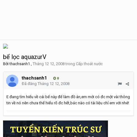
bể lọc aquazurV
Bởi
thachsanh1
,
Tháng 12 12, 2008
trong
Cấp thoát nước
thachsanh1
8
Đã đăng
Tháng 12 12, 2008
E đang tìm hiểu về cái bể này để làm đồ án,em mới có đc một vài thông
tin về nó nên chưa thể hiểu rõ đc hết,bác nào có tài liệu chỉ em với nhé!