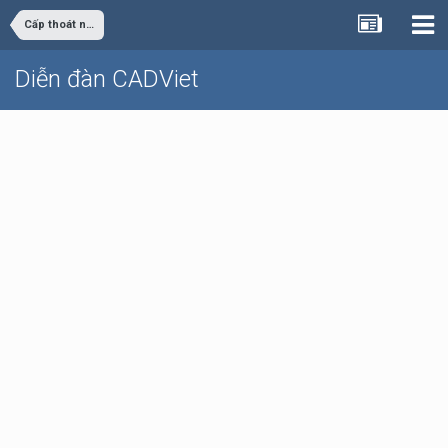
Cấp thoát nước
Diễn đàn CADViet