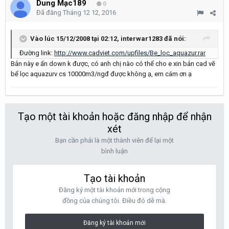
Dung Mạc189
0
Đã đăng
Tháng 12 12, 2016
Vào lúc 15/12/2008 tại 02:12, interwar1283 đã nói:
Đường link:
http://www.cadviet.com/upfiles/Be_loc_aquazur.rar
Bản này e ấn down k được, có anh chị nào có thể cho e xin bản cad vẽ
bể lọc aquazurv cs 10000m3/ngđ được không ạ, em cám ơn ạ
Tạo một tài khoản hoặc đăng nhập để nhận
xét
Bạn cần phải là một thành viên để lại một
bình luận
Tạo tài khoản
Đăng ký một tài khoản mới trong cộng
đồng của chúng tôi. Điều đó dễ mà.
Đăng ký tài khoản mới