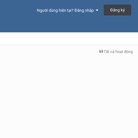
Đăng ký
Người dùng hiện tại? Đăng nhập
Tất cả hoạt động