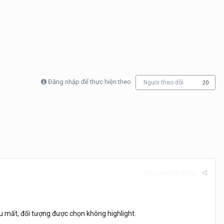
Đăng nhập để thực hiện theo
Người theo dõi
20
Báo cáo bài đăng
 mất, đối tượng được chọn không highlight.