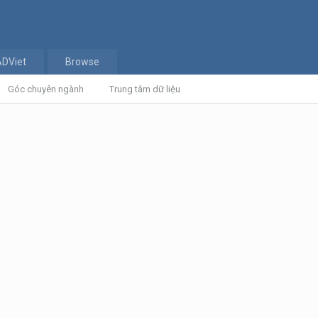
ADViet
Browse
Góc chuyên ngành
Trung tâm dữ liệu