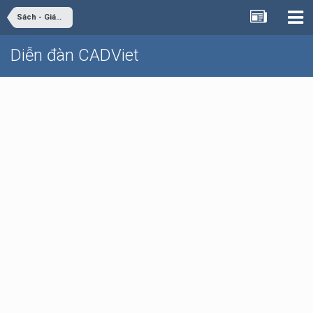
Sách - Giáo trình - Tài liệu
Diễn đàn CADViet