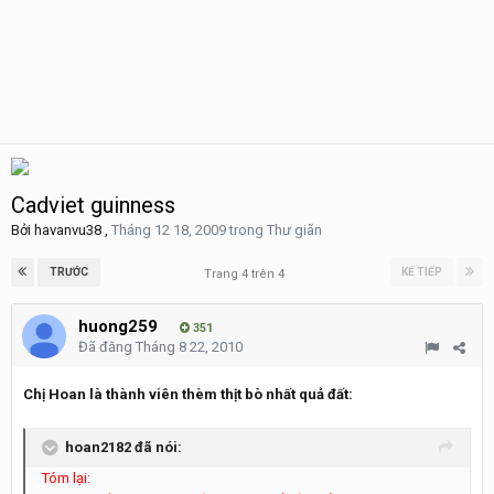
Cadviet guinness
Bởi
havanvu38
,
Tháng 12 18, 2009
trong
Thư giãn
TRƯỚC
KẾ TIẾP
Trang 4 trên 4
huong259
351
Đã đăng
Tháng 8 22, 2010
Chị Hoan là thành viên thèm thịt bò nhất quả đất:
hoan2182 đã nói:
Tóm lại: