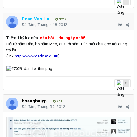
1
Doan Van Ha
3212
Đã đăng
Tháng 4 18, 2012
Thêm 1 kỷ lục nữa:
câu hỏi... dài ngày nhất!
Hỏi từ năm Dần, bỏ năm Mẹo, qua tới năm Thìn mới chịu đọc nội dung
trả lời.
(link
http://www.cadviet.c...=0
)
2
hoanghaiyp
244
Đã đăng
Tháng 5 2, 2012