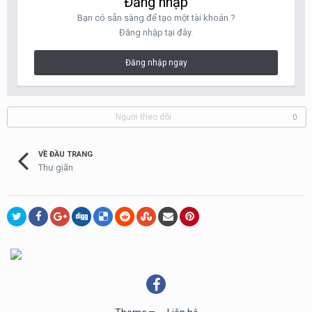
Đăng nhập
Bạn có sẵn sàng để tạo một tài khoản ?
Đăng nhập tại đây.
Đăng nhập ngay
Người theo dõi
0
VỀ ĐẦU TRANG
Thư giãn