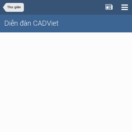
Thư giãn
Diễn đàn CADViet