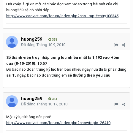
Hỏi xoáy là gì xin mời các bác đọc xem video trong bài viét của chị
huong259 sẽ có nhời đáp:
http://www.cadviet.com/forum/index.php?sho...mp;#entry108345
huong259
351
Đã đăng
Tháng 10 9, 2010
Số thành viên truy nhập cùng lúc nhiều nhất là 1,192 vào Hôm
qua (8-10-2010), 10:57
Đố bác nào đoán trúng kỷ lục trên bao nhiêu ngày nữa thị bị phá? dung
sai 15 ngày, bác nào đoán trúng em
sẽ thưởng theo yêu cầu!
huong259
351
Đã đăng
Tháng 10 17, 2010
Một kỷ lục không nên phá!
http://www.cadviet.com/forum/index.php?showtopic=26410