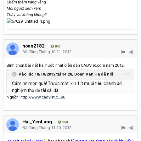
Chấm thêm vàng vàng
Mọi người xem xem
Thấy vui không không?
hoan2182
843
Đã đăng
Tháng 10 21, 2012
Bình chọn bài viết hài hước nhất diễn đàn CADViet,com năm 2012:
Vào lúc 18/10/2012 tại 14:28, Doan Van Ha đã nói:
Cám ơn món quà! Trước mắt, xin 1 ít muối tiêu chanh để
nghiệm thu đề tài cái đã.
Nguồn:
http://www.cadviet.c...80
Hai_YenLang
150
Đã đăng
Tháng 11 10, 2012