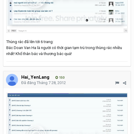
Thùng rác đã lên tới 6 trang:
Bác Doan Van Ha là người có thời gian tạm trú trong thùng rác nhiều
nhất! Khổ thân bác và thương bác quá!
Hai_YenLang
150
Đã đăng
Tháng 7 28, 2012