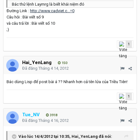
Bác thử lệnh Laymrg là biết khái niệm đó
Đường Link :
http://www.cadviet.c...=0
Câu hỏi : Bài viết số 9
và câu trả lời : Bài viết số 10
;)
1
Hai_YenLang
150
Đã đăng
Tháng 4 14, 2012
Bác dùng Lisp để post bài á ?? Nhanh hơn cả tên lửa của Triều Tiên!
1
Tue_NV
3918
Đã đăng
Tháng 4 16, 2012
Vào lúc 14/4/2012 tại 10:35, Hai_YenLang đã nói: