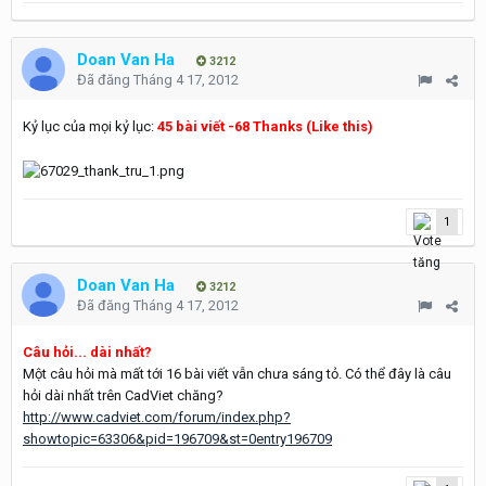
Doan Van Ha
3212
Đã đăng
Tháng 4 17, 2012
Kỷ lục của mọi kỷ lục:
45 bài viết -68 Thanks (Like this)
1
Doan Van Ha
3212
Đã đăng
Tháng 4 17, 2012
Câu hỏi... dài nhất?
Một câu hỏi mà mất tới 16 bài viết vẫn chưa sáng tỏ. Có thể đây là câu
hỏi dài nhất trên CadViet chăng?
http://www.cadviet.com/forum/index.php?
showtopic=63306&pid=196709&st=0entry196709