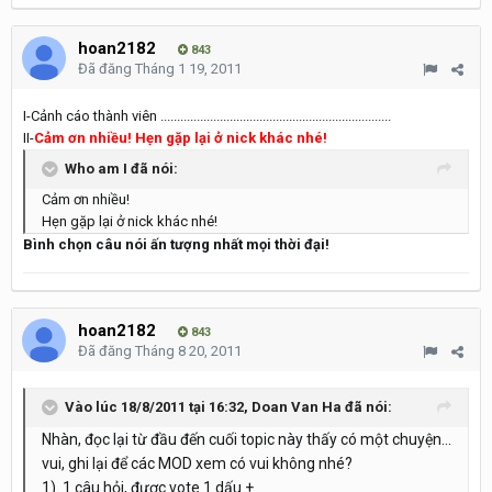
hoan2182
843
Đã đăng
Tháng 1 19, 2011
I-Cảnh cáo thành viên ......................................................................
II-
Cảm ơn nhiều! Hẹn gặp lại ở nick khác nhé!
Who am I đã nói:
Cảm ơn nhiều!
Hẹn gặp lại ở nick khác nhé!
Bình chọn câu nói ấn tượng nhất mọi thời đại!
hoan2182
843
Đã đăng
Tháng 8 20, 2011
Vào lúc 18/8/2011 tại 16:32, Doan Van Ha đã nói:
Nhàn, đọc lại từ đầu đến cuối topic này thấy có một chuyện...
vui, ghi lại để các MOD xem có vui không nhé?
1). 1 câu hỏi, được vote 1 dấu +