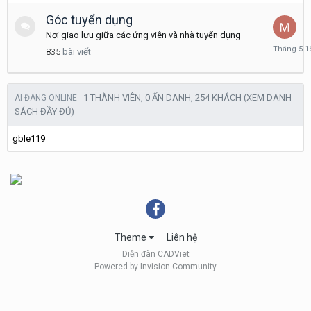
7,
2020
Góc tuyển dụng
Nơi giao lưu giữa các ứng viên và nhà tuyển dụng
Tháng
835
bài viết
5
16
1 THÀNH VIÊN, 0 ẨN DANH, 254 KHÁCH
(XEM DANH
AI ĐANG ONLINE
SÁCH ĐẦY ĐỦ)
gble119
Theme
Liên hệ
Diễn đàn CADViet
Powered by Invision Community