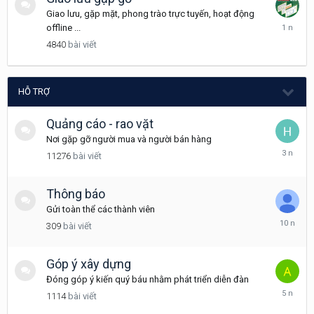
Giao lưu, gặp mặt, phong trào trực tuyến, hoạt động
Tháng
offline ...
12
4840
bài viết
18,
2024
HỖ TRỢ
Quảng cáo - rao vặt
Nơi gặp gỡ người mua và người bán hàng
Tháng
11276
bài viết
12
16,
2022
Thông báo
Gửi toàn thể các thành viên
Tháng
309
bài viết
3
24,
2016
Góp ý xây dựng
Đóng góp ý kiến quý báu nhằm phát triển diễn đàn
Tháng
1114
bài viết
11