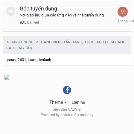
7,
2020
Góc tuyển dụng
Nơi giao lưu giữa các ứng viên và nhà tuyển dụng
Tháng
835
bài viết
5
16
2 THÀNH VIÊN, 0 ẨN DANH, 172 KHÁCH
(XEM DANH
AI ĐANG ONLINE
SÁCH ĐẦY ĐỦ)
garung2601
luongtienlanh
Theme
Liên hệ
Diễn đàn CADViet
Powered by Invision Community