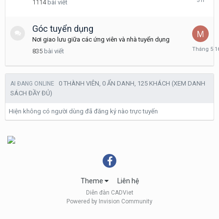
1114
bài viết
11
7,
2020
Góc tuyển dụng
Nơi giao lưu giữa các ứng viên và nhà tuyển dụng
Tháng
835
bài viết
5
16
0 THÀNH VIÊN, 0 ẨN DANH, 125 KHÁCH
(XEM DANH
AI ĐANG ONLINE
SÁCH ĐẦY ĐỦ)
Hiện không có người dùng đã đăng ký nào trực tuyến
Theme
Liên hệ
Diễn đàn CADViet
Powered by Invision Community