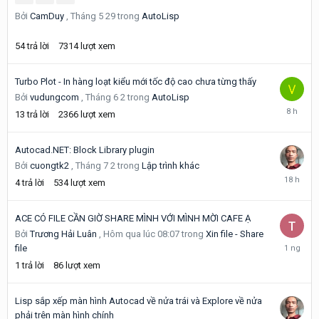
trước
Bởi
CamDuy
,
Tháng 5 29
trong
AutoLisp
54
trả lời
7314
lượt xem
Turbo Plot - In hàng loạt kiểu mới tốc độ cao chưa từng thấy
Bởi
vudungcom
,
Tháng 6 2
trong
AutoLisp
8
13
trả lời
2366
lượt xem
giờ
trước
Autocad.NET: Block Library plugin
Bởi
cuongtk2
,
Tháng 7 2
trong
Lập trình khác
18
4
trả lời
534
lượt xem
giờ
trước
ACE CÓ FILE CẦN GIỜ SHARE MÌNH VỚI MÌNH MỜI CAFE Ạ
Bởi
Trương Hải Luân
,
Hôm qua lúc 08:07
trong
Xin file - Share
Hôm
file
qua
1
trả lời
86
lượt xem
lúc
08:08
Lisp sắp xếp màn hình Autocad về nửa trái và Explore về nửa
phải trên màn hình chính